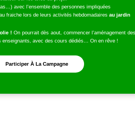
pas…) avec l’ensemble des personnes impliquées
’eau fraiche lors de leurs activités hebdomadaires
au jardin
olie !
On pourrait dès aout, commencer l’aménagement de
des enseignants, avec des cours dédiés… On en rêve !
Participer À La Campagne