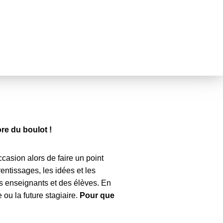
re du boulot !
ccasion alors de faire un point
entissages, les idées et les
es enseignants et des élèves. En
 ou la future stagiaire.
Pour que