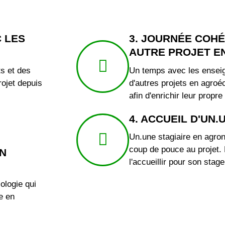
 LES
3. JOURNÉE COHÉS
AUTRE PROJET E
s et des
Un temps avec les enseig
rojet depuis
d'autres projets en agroéc
afin d'enrichir leur propre
4. ACCUEIL D'UN.
Un.une stagiaire en agro
coup de pouce au projet. 
EN
l'accueillir pour son stag
ologie qui
e en