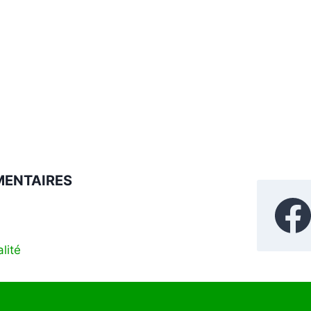
MENTAIRES
lité