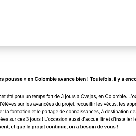
es pousse » en Colombie avance bien ! Toutefois, il y a enco
 cet été pour un temps fort de 3 jours à Ovejas, en Colombie. L’o
’élèves sur les avancées du projet, recueillir les vécus, les appr
r la formation et le partage de connaissances, à destination d
 sur ces 3 jours ! L’occasion aussi d’accueillir et d’installer le
sent, et que le projet continue, on a besoin de vous !