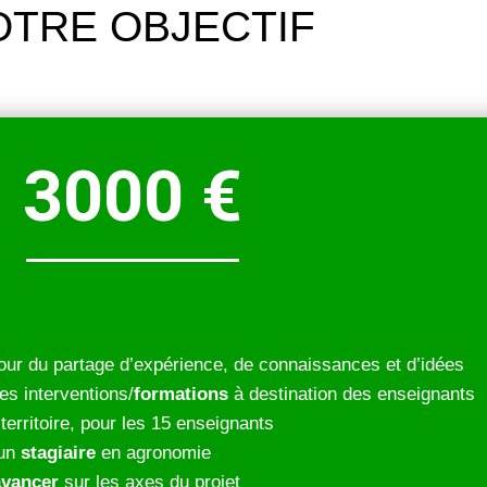
OTRE OBJECTIF
3000 €
our du partage d’expérience, de connaissances et d’idées
es interventions/
formations
à destination des enseignants
 territoire, pour les 15 enseignants
’un
stagiaire
en agronomie
avancer
sur les axes du projet