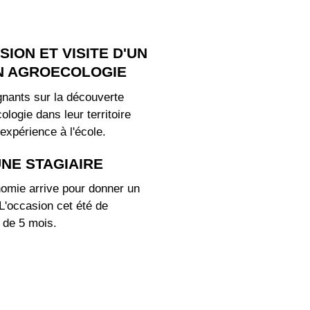
ION ET VISITE D'UN
N AGROECOLOGIE
nants sur la découverte
ologie dans leur territoire
 expérience à l'école.
UNE STAGIAIRE
nomie arrive pour donner un
L'occasion cet été de
e de 5 mois.