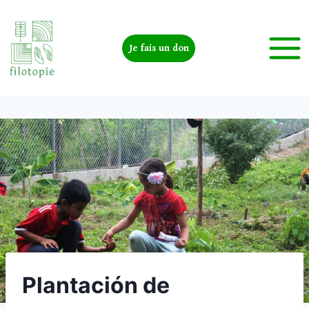
Je fais un don
Plantación de