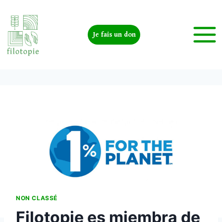
Je fais un don
NON CLASSÉ
Filotopie es miembra de