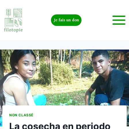
Je fais un don
NON CLASSÉ
La cosecha en periodo