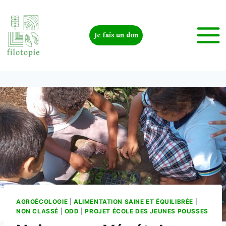
Je fais un don
AGROÉCOLOGIE
|
ALIMENTATION SAINE ET ÉQUILIBRÉE
|
NON CLASSÉ
|
ODD
|
PROJET ÉCOLE DES JEUNES POUSSES