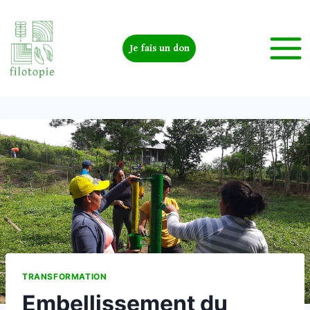
Je fais un don
TRANSFORMATION
Embellissement du