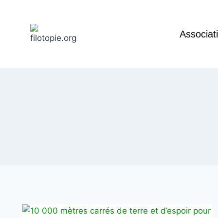
Associat