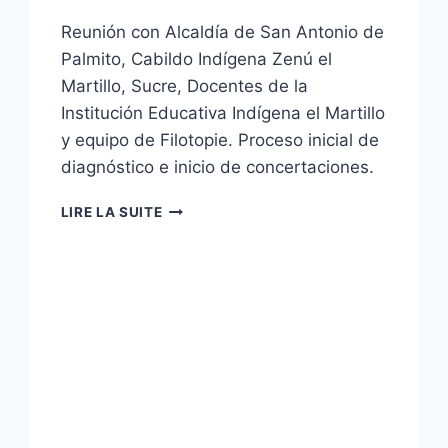
Reunión con Alcaldía de San Antonio de
Palmito, Cabildo Indígena Zenú el
Martillo, Sucre, Docentes de la
Institución Educativa Indígena el Martillo
y equipo de Filotopie. Proceso inicial de
diagnóstico e inicio de concertaciones.
LIRE LA SUITE