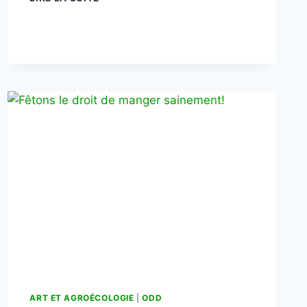
ART ET AGROÉCOLOGIE
|
ODD