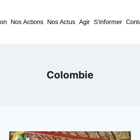
ion
Nos Actions
Nos Actus
Agir
S’informer
Cont
Colombie